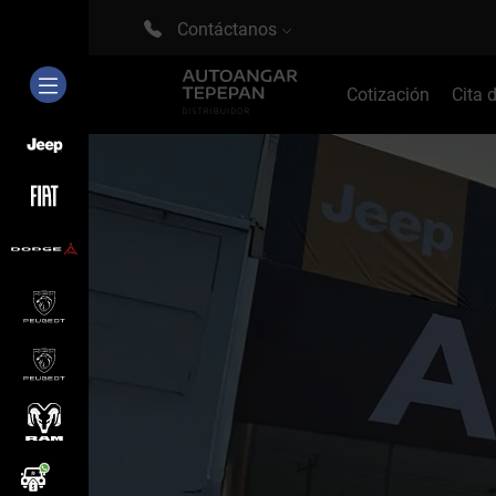
Contáctanos
Cotización
Cita 