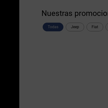
Nuestras promoci
Todas
Jeep
Fiat