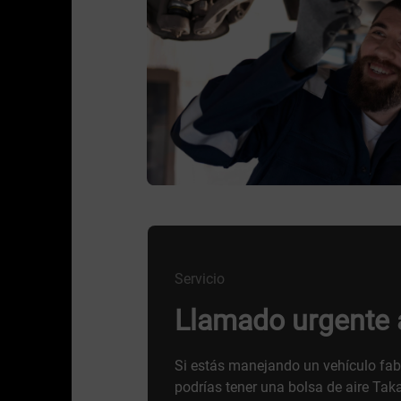
Servicio
Llamado urgente a
Si estás manejando un vehículo fab
podrías tener una bolsa de aire Tak