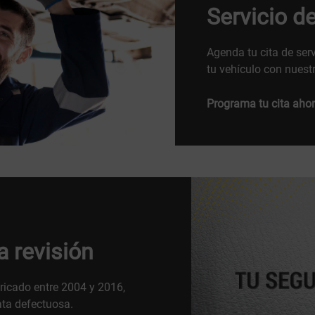
Servicio d
Agenda tu cita de ser
tu vehículo con nuestr
Programa tu cita ahor
 revisión
ricado entre 2004 y 2016,
ata defectuosa.