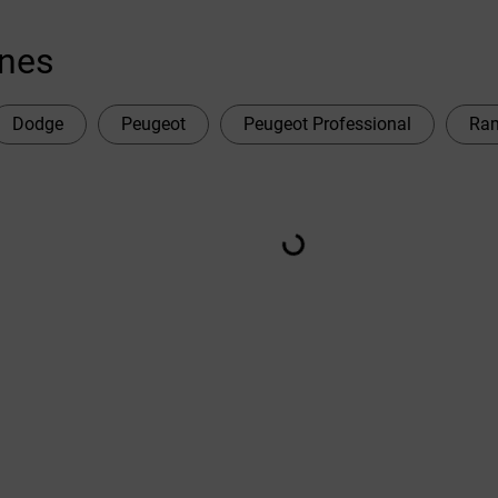
ones
Dodge
Peugeot
Peugeot Professional
Ra