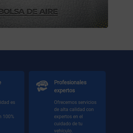
e
Profesionales
expertos
ridad es
Ofrecemos servicios
de alta calidad con
én 100%
expertos en el
cuidado de tu
vehículo.