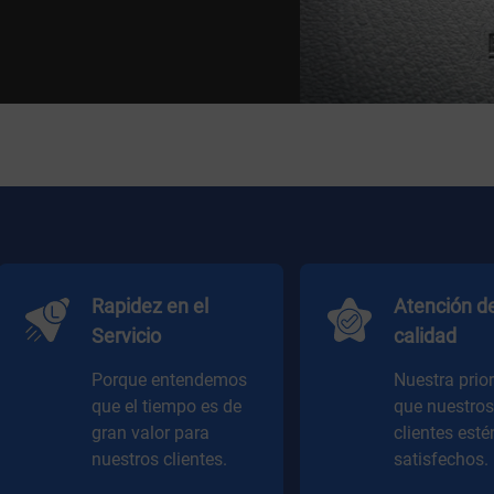
Rapidez en el
Atención d
Servicio
calidad
Porque entendemos
Nuestra prio
que el tiempo es de
que nuestros
gran valor para
clientes est
nuestros clientes.
satisfechos.